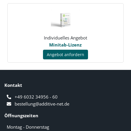
Individuelles Angebot
Minitab-Lizenz
Angebot anfordern
Kontakt
+49 6032 34956 - 60
bestellung@additive-net.de
Öffnungszeiten
Montag - Donnerstag