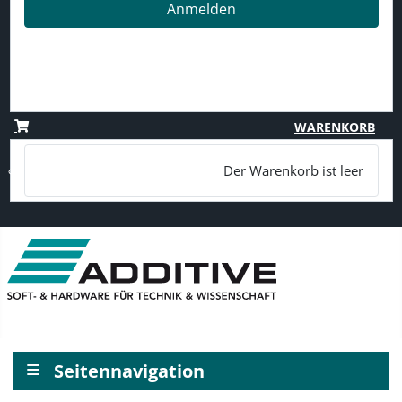
Anmelden
Passwort vergessen?
Benutzername vergessen?
Registrieren
WARENKORB
Der Warenkorb ist leer
≡
Seitennavigation