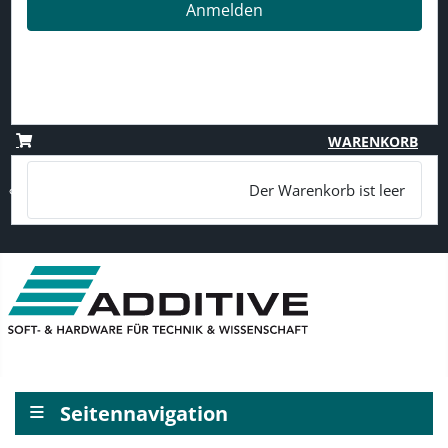
Anmelden
Passwort vergessen?
Benutzername vergessen?
Registrieren
WARENKORB
Der Warenkorb ist leer
≡
Seitennavigation