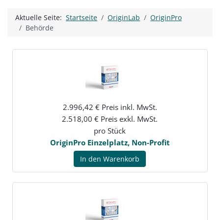
Aktuelle Seite:
Startseite
OriginLab
OriginPro
Behörde
2.996,42 € Preis inkl. MwSt.
2.518,00 € Preis exkl. MwSt.
pro Stück
OriginPro Einzelplatz, Non-Profit
In den Warenkorb