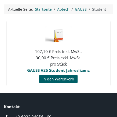
Aktuelle Seite:
Startseite
Aptech
GAUSS
Student
107,10 € Preis inkl. MwSt.
90,00 € Preis exkl. MwSt.
pro Stück
GAUSS V25 Student Jahreslizenz
In den Warenkorb
Kontakt
+49 6032 34956 - 60