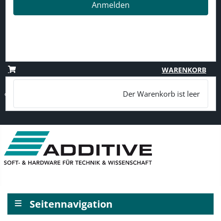
Anmelden
Passwort vergessen?
Benutzername vergessen?
Registrieren
WARENKORB
Der Warenkorb ist leer
≡
Seitennavigation