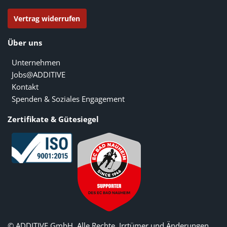
Vertrag widerrufen
Über uns
Unternehmen
Jobs@ADDITIVE
Kontakt
Spenden & Soziales Engagement
Zertifikate & Gütesiegel
© ADDITIVE GmbH. Alle Rechte, Irrtümer und Änderungen