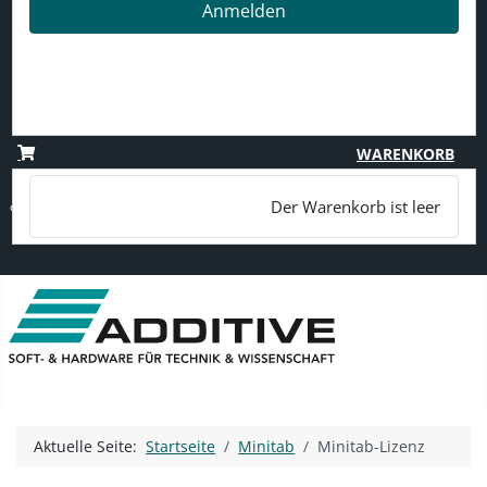
Anmelden
Passwort vergessen?
Benutzername vergessen?
Registrieren
WARENKORB
Der Warenkorb ist leer
Aktuelle Seite:
Startseite
Minitab
Minitab-Lizenz