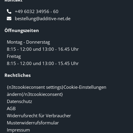
+49 6032 34956 - 60
bestellung@additive-net.de
Öffnungszeiten
Montag - Donnerstag
8:15 - 12:00 und 13:00 - 16.45 Uhr
Freitag
8:15 - 12:00 und 13:00 - 15.45 Uhr
Rechtliches
{n3tcookieconsent settings}Cookie-Einstellungen
ändern{/n3tcookieconsent}
Datenschutz
AGB
Widerrufsrecht für Verbraucher
Musterwiderrufsformular
Impressum