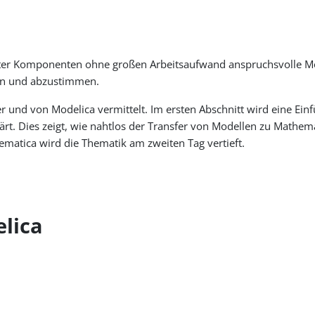
ter Komponenten ohne großen Arbeitsaufwand anspruchsvolle Mo
en und abzustimmen.
d von Modelica vermittelt. Im ersten Abschnitt wird eine Einfü
rt. Dies zeigt, wie nahtlos der Transfer von Modellen zu Mathem
matica wird die Thematik am zweiten Tag vertieft.
elica