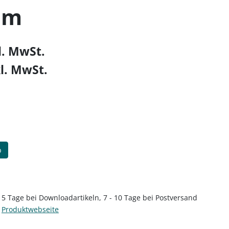
eim
kl. MwSt.
kl. MwSt.
b
5 Tage bei Downloadartikeln, 7 - 10 Tage bei Postversand
Produktwebseite