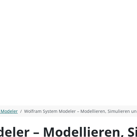
 Modeler
Wolfram System Modeler – Modellieren, Simulieren und
ler – Modellieren, S