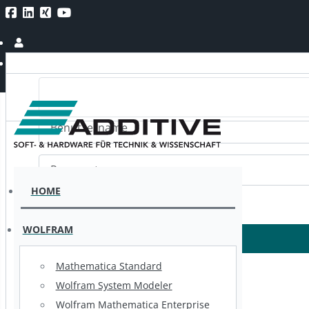
Wir haben unseren eShop am 21. Juni 2024 
Benutzername
Passwort
HOME
WOLFRAM
Mathematica Standard
Wolfram System Modeler
Wolfram Mathematica Enterprise