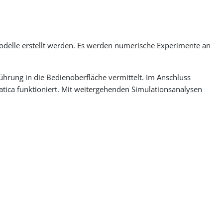
delle erstellt werden. Es werden numerische Experimente an
hrung in die Bedienoberfläche vermittelt. Im Anschluss
atica funktioniert. Mit weitergehenden Simulationsanalysen