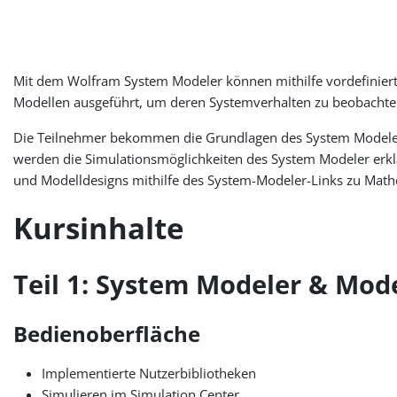
Mit dem Wolfram System Modeler können mithilfe vordefinier
Modellen ausgeführt, um deren Systemverhalten zu beobacht
Die Teilnehmer bekommen die Grundlagen des System Modeler un
werden die Simulationsmöglichkeiten des System Modeler erklä
und Modelldesigns mithilfe des System-Modeler-Links zu Mathe
Kursinhalte
Teil 1: System Modeler & Mod
Bedienoberfläche
Implementierte Nutzerbibliotheken
Simulieren im Simulation Center