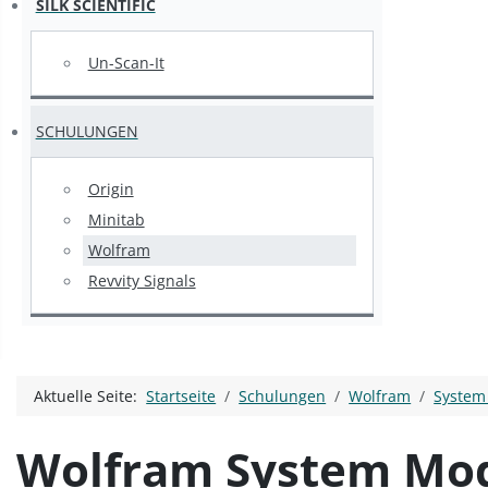
SILK SCIENTIFIC
Un-Scan-It
SCHULUNGEN
Origin
Minitab
Wolfram
Revvity Signals
Aktuelle Seite:
Startseite
Schulungen
Wolfram
System
Wolfram System Mode