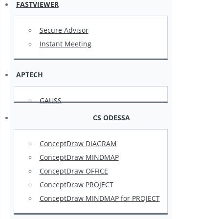
FASTVIEWER
Secure Advisor
Instant Meeting
APTECH
GAUSS
CS ODESSA
ConceptDraw DIAGRAM
ConceptDraw MINDMAP
ConceptDraw OFFICE
ConceptDraw PROJECT
ConceptDraw MINDMAP for PROJECT