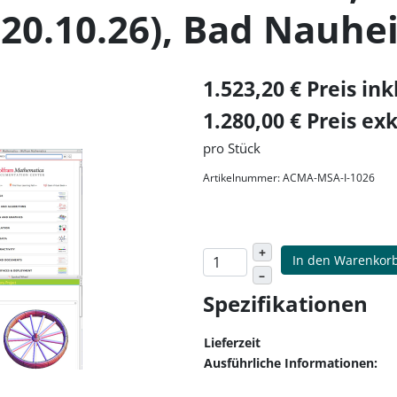
/ 20.10.26), Bad Nauh
1.523,20 € Preis in
1.280,00 € Preis ex
pro Stück
Artikelnummer: ACMA-MSA-I-1026
+
In den Warenkor
–
Spezifikationen
Lieferzeit
Ausführliche Informationen: