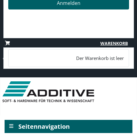
Anmelden
Passwort vergessen?
Benutzername vergessen?
Registrieren
WARENKORB
Der Warenkorb ist leer
≡
Seitennavigation