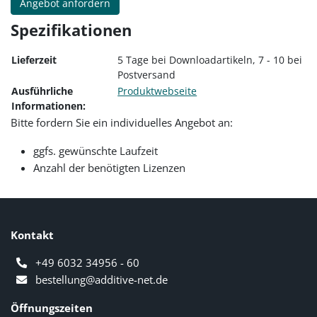
Angebot anfordern
Spezifikationen
Lieferzeit
5 Tage bei Downloadartikeln, 7 - 10 bei
Postversand
Ausführliche
Produktwebseite
Informationen:
Bitte fordern Sie ein individuelles Angebot an:
ggfs. gewünschte Laufzeit
Anzahl der benötigten Lizenzen
Kontakt
+49 6032 34956 - 60
bestellung@additive-net.de
Öffnungszeiten