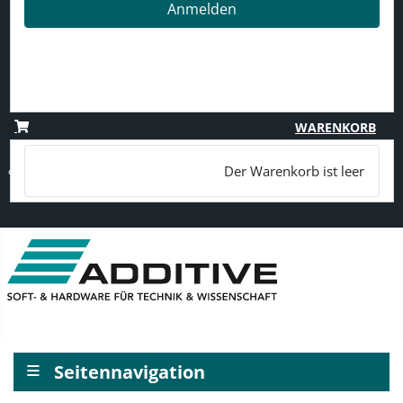
Anmelden
Passwort vergessen?
Benutzername vergessen?
Registrieren
WARENKORB
Der Warenkorb ist leer
≡
Seitennavigation