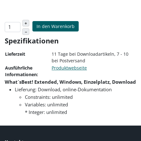
+
In den Warenkorb
–
Spezifikationen
Lieferzeit
11 Tage bei Downloadartikeln, 7 - 10
bei Postversand
Ausführliche
Produktwebseite
Informationen:
What´sBest! Extended, Windows, Einzelplatz, Download
Lieferung: Download, online-Dokumentation
Constraints: unlimited
Variables: unlimited
* Integer: unlimited