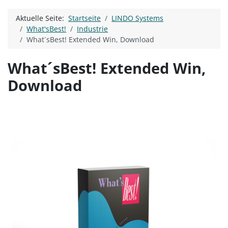
Aktuelle Seite:
Startseite
LINDO Systems
What'sBest!
Industrie
What´sBest! Extended Win, Download
What´sBest! Extended Win,
Download