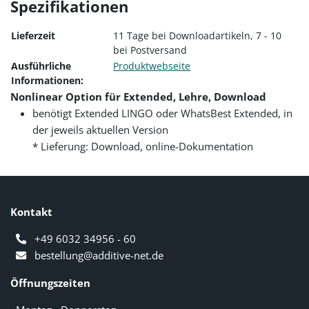
Spezifikationen
Lieferzeit
11 Tage bei Downloadartikeln, 7 - 10
bei Postversand
Ausführliche
Produktwebseite
Informationen:
Nonlinear Option für Extended, Lehre, Download
benötigt Extended LINGO oder WhatsBest Extended, in
der jeweils aktuellen Version
* Lieferung: Download, online-Dokumentation
Kontakt
+49 6032 34956 - 60
bestellung@additive-net.de
Öffnungszeiten