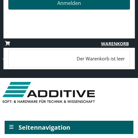
Anmelden
Passwort vergessen?
Benutzername vergessen?
Registrieren
WARENKORB
Der Warenkorb ist leer
≡
Seitennavigation