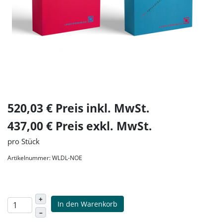
520,03 € Preis inkl. MwSt.
437,00 € Preis exkl. MwSt.
pro Stück
Artikelnummer: WLDL-NOE
+
In den Warenkorb
–