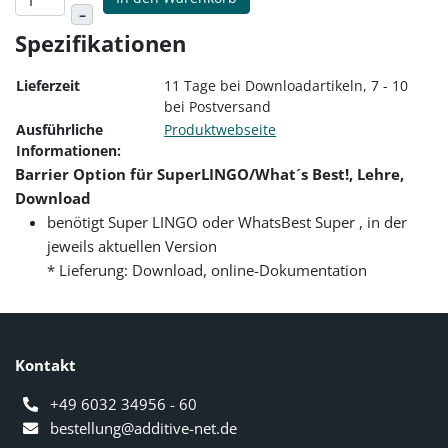
–
Spezifikationen
Lieferzeit
11 Tage bei Downloadartikeln, 7 - 10
bei Postversand
Ausführliche
Produktwebseite
Informationen:
Barrier Option für SuperLINGO/What´s Best!, Lehre,
Download
benötigt Super LINGO oder WhatsBest Super , in der
jeweils aktuellen Version
* Lieferung: Download, online-Dokumentation
Kontakt
+49 6032 34956 - 60
bestellung@additive-net.de