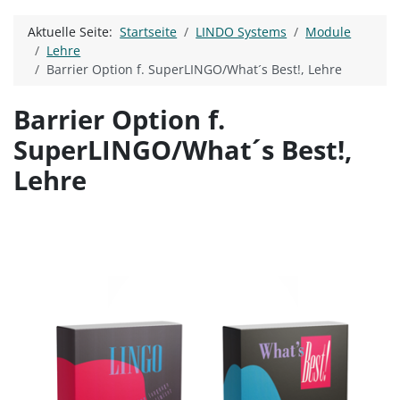
Aktuelle Seite:
Startseite
LINDO Systems
Module
Lehre
Barrier Option f. SuperLINGO/What´s Best!, Lehre
Barrier Option f.
SuperLINGO/What´s Best!,
Lehre