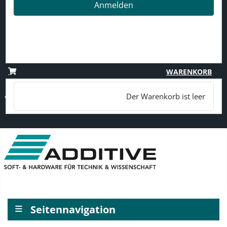
Anmelden
Passwort vergessen?
Benutzername vergessen?
Registrieren
WARENKORB
Der Warenkorb ist leer
≡
Seitennavigation