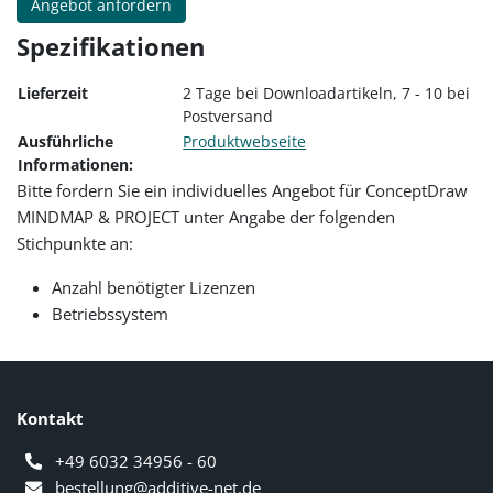
Angebot anfordern
Spezifikationen
Lieferzeit
2 Tage bei Downloadartikeln, 7 - 10 bei
Postversand
Ausführliche
Produktwebseite
Informationen:
Bitte fordern Sie ein individuelles Angebot für ConceptDraw
MINDMAP & PROJECT unter Angabe der folgenden
Stichpunkte an:
Anzahl benötigter Lizenzen
Betriebssystem
Kontakt
+49 6032 34956 - 60
bestellung@additive-net.de