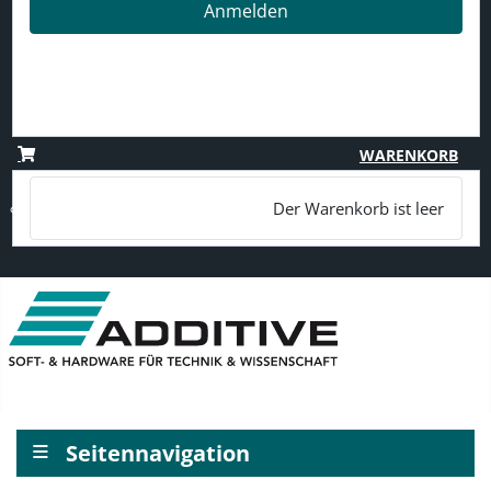
Anmelden
Passwort vergessen?
Benutzername vergessen?
Registrieren
WARENKORB
Der Warenkorb ist leer
≡
Seitennavigation