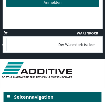
Anmelden
Passwort vergessen?
Benutzername vergessen?
Registrieren
WARENKORB
Der Warenkorb ist leer
≡
Seitennavigation