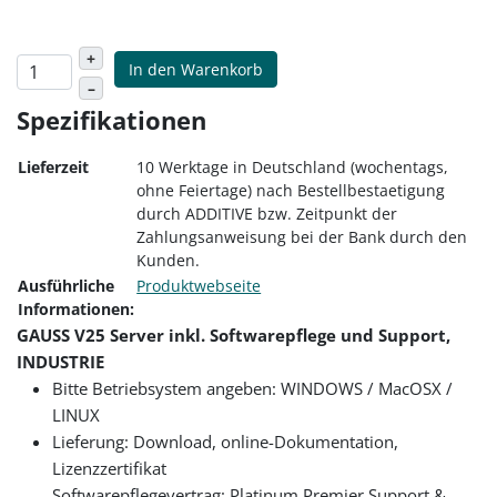
+
In den Warenkorb
–
Spezifikationen
Lieferzeit
10 Werktage in Deutschland (wochentags,
ohne Feiertage) nach Bestellbestaetigung
durch ADDITIVE bzw. Zeitpunkt der
Zahlungsanweisung bei der Bank durch den
Kunden.
Ausführliche
Produktwebseite
Informationen:
GAUSS V25 Server inkl. Softwarepflege und Support,
INDUSTRIE
Bitte Betriebsystem angeben: WINDOWS / MacOSX /
LINUX
Lieferung: Download, online-Dokumentation,
Lizenzzertifikat
Softwarepflegevertrag: Platinum Premier Support &