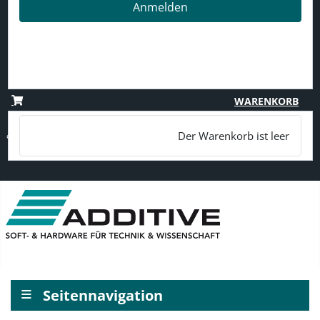
Anmelden
Passwort vergessen?
Benutzername vergessen?
Registrieren
WARENKORB
Der Warenkorb ist leer
≡
Seitennavigation