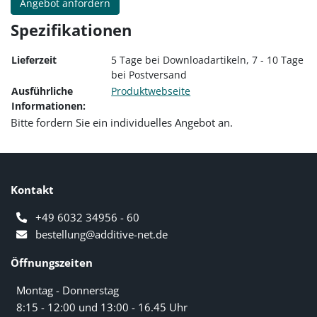
Angebot anfordern
Spezifikationen
Lieferzeit
5 Tage bei Downloadartikeln, 7 - 10 Tage
bei Postversand
Ausführliche
Produktwebseite
Informationen:
Bitte fordern Sie ein individuelles Angebot an.
Kontakt
+49 6032 34956 - 60
bestellung@additive-net.de
Öffnungszeiten
Montag - Donnerstag
8:15 - 12:00 und 13:00 - 16.45 Uhr