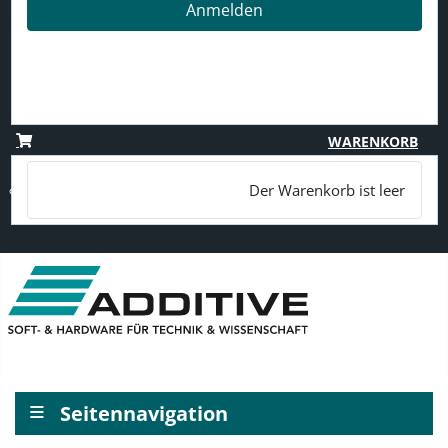
Anmelden
Passwort vergessen?
Benutzername vergessen?
Registrieren
WARENKORB
Der Warenkorb ist leer
≡
Seitennavigation