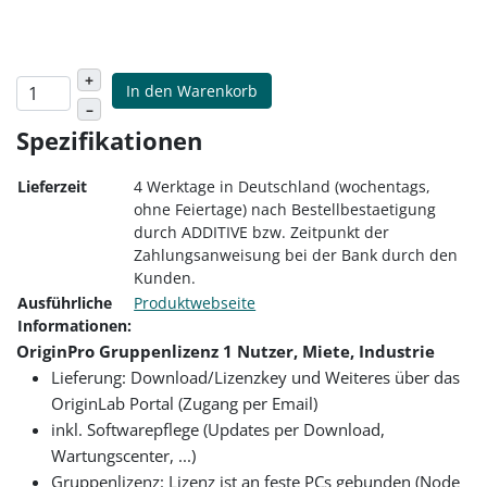
+
In den Warenkorb
–
Spezifikationen
Lieferzeit
4 Werktage in Deutschland (wochentags,
ohne Feiertage) nach Bestellbestaetigung
durch ADDITIVE bzw. Zeitpunkt der
Zahlungsanweisung bei der Bank durch den
Kunden.
Ausführliche
Produktwebseite
Informationen:
OriginPro Gruppenlizenz 1 Nutzer, Miete, Industrie
Lieferung: Download/Lizenzkey und Weiteres über das
OriginLab Portal (Zugang per Email)
inkl. Softwarepflege (Updates per Download,
Wartungscenter, ...)
Gruppenlizenz: Lizenz ist an feste PCs gebunden (Node