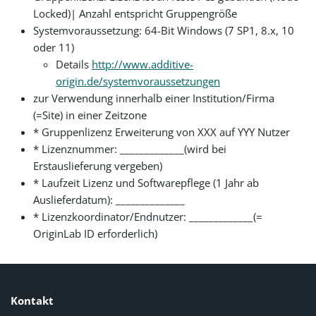
Locked)| Anzahl entspricht Gruppengröße
Systemvoraussetzung: 64-Bit Windows (7 SP1, 8.x, 10
oder 11)
Details
http://www.additive-
origin.de/systemvoraussetzungen
zur Verwendung innerhalb einer Institution/Firma
(=Site) in einer Zeitzone
* Gruppenlizenz Erweiterung von XXX auf YYY Nutzer
* Lizenznummer: _____________(wird bei
Erstauslieferung vergeben)
* Laufzeit Lizenz und Softwarepflege (1 Jahr ab
Auslieferdatum): ______________
* Lizenzkoordinator/Endnutzer: _____________(=
OriginLab ID erforderlich)
Kontakt