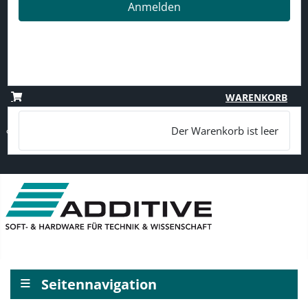
Anmelden
Passwort vergessen?
Benutzername vergessen?
Registrieren
WARENKORB
Der Warenkorb ist leer
≡
Seitennavigation