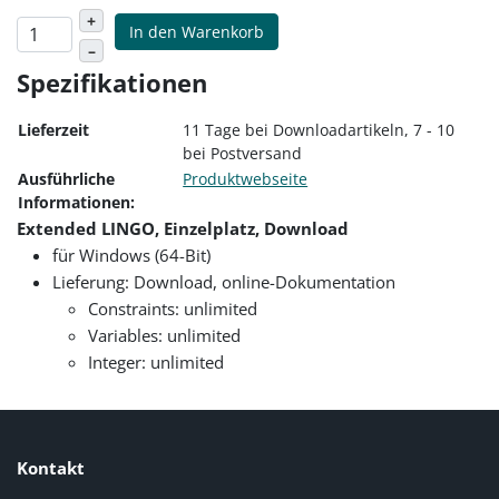
+
In den Warenkorb
–
Spezifikationen
Lieferzeit
11 Tage bei Downloadartikeln, 7 - 10
bei Postversand
Ausführliche
Produktwebseite
Informationen:
Extended LINGO, Einzelplatz, Download
für Windows (64-Bit)
Lieferung: Download, online-Dokumentation
Constraints: unlimited
Variables: unlimited
Integer: unlimited
Kontakt