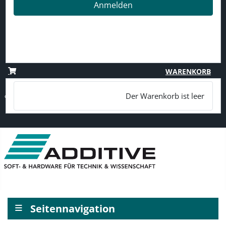
Anmelden
Passwort vergessen?
Benutzername vergessen?
Registrieren
WARENKORB
Der Warenkorb ist leer
≡
Seitennavigation