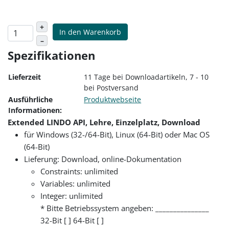
+
In den Warenkorb
–
Spezifikationen
Lieferzeit
11 Tage bei Downloadartikeln, 7 - 10
bei Postversand
Ausführliche
Produktwebseite
Informationen:
Extended LINDO API, Lehre, Einzelplatz, Download
für Windows (32-/64-Bit), Linux (64-Bit) oder Mac OS
(64-Bit)
Lieferung: Download, online-Dokumentation
Constraints: unlimited
Variables: unlimited
Integer: unlimited
* Bitte Betriebssystem angeben: _______________
32-Bit [ ] 64-Bit [ ]